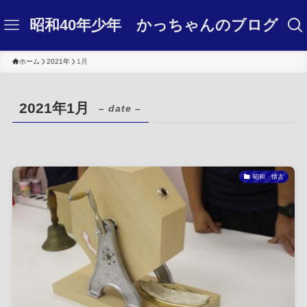
昭和40年少年 かっちゃんのブログ
ホーム
2021年
1月
2021年1月
– date –
昭和 懐古