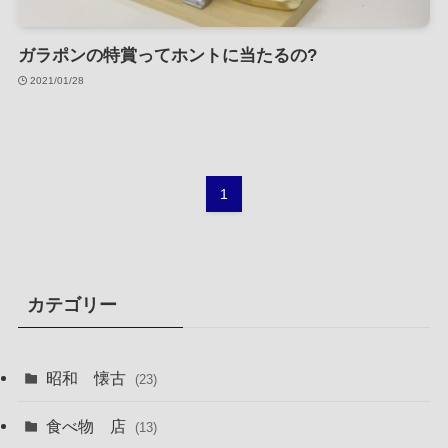
ガラポンの特賞ってホントに当たるの?
2021/01/28
1
カテゴリー
昭和 懐古
(23)
食べ物 店
(13)